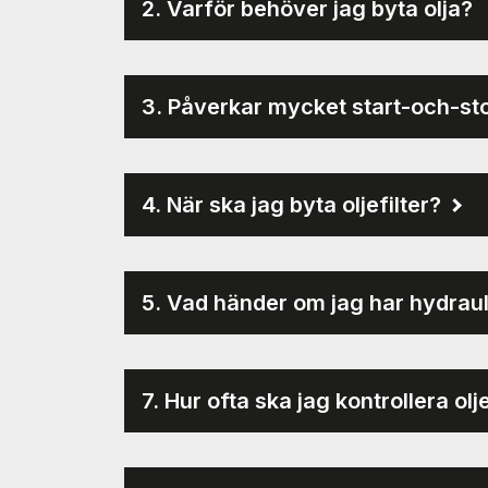
2. Varför behöver jag byta olja?
3. Påverkar mycket start-och-st
4. När ska jag byta oljefilter?
5. Vad händer om jag har hydraul
7. Hur ofta ska jag kontrollera ol