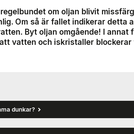
 regelbundet om oljan blivit missfärg
ig. Om så är fallet indikerar detta a
vatten. Byt oljan omgående! I annat f
att vatten och iskristaller blockerar f
omma dunkar?