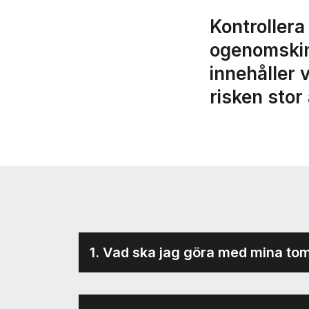
Kontrollera
ogenomskinl
innehåller 
risken stor 
1. Vad ska jag göra med mina t