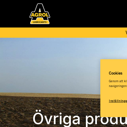
Cookies
Genom att kli
navigeringen
Inställning
Övriga produ