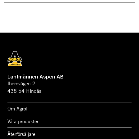
Lantmännen Aspen AB
Iberovägen 2
438 54 Hindås
Om Agrol
Våra produkter
Återförsäljare