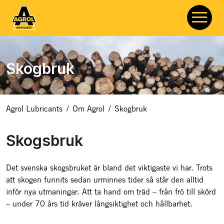
Skogbruk
Agrol Lubricants
/
Om Agrol
/
Skogbruk
Skogsbruk
Det svenska skogsbruket är bland det viktigaste vi har. Trots
att skogen funnits sedan urminnes tider så står den alltid
inför nya utmaningar. Att ta hand om träd – från frö till skörd
– under 70 års tid kräver långsiktighet och hållbarhet.