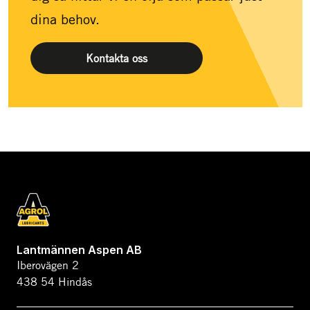
dina behov.
Kontakta oss
Lantmännen Aspen AB
Iberovägen 2
438 54 Hindås