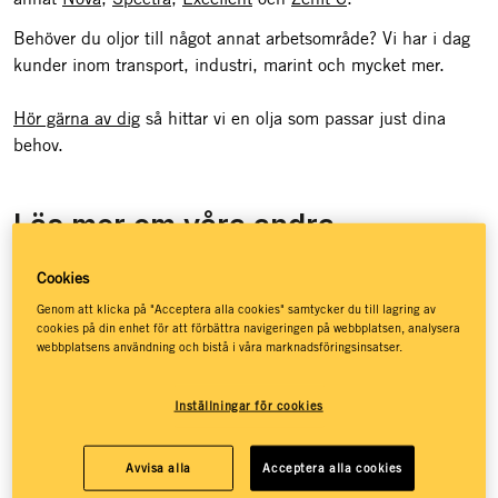
Behöver du oljor till något annat arbetsområde? Vi har i dag
kunder inom transport, industri, marint och mycket mer.
Hör gärna av dig
så hittar vi en olja som passar just dina
behov.
Läs mer om våra andra
verksamhetsområden
Cookies
Genom att klicka på "Acceptera alla cookies" samtycker du till lagring av
cookies på din enhet för att förbättra navigeringen på webbplatsen, analysera
webbplatsens användning och bistå i våra marknadsföringsinsatser.
Inställningar för cookies
Avvisa alla
Acceptera alla cookies