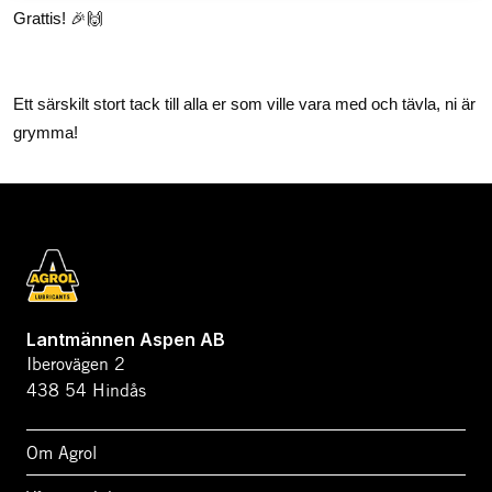
Grattis!
🎉🙌
Ett särskilt stort tack till alla er som ville vara med och tävla, ni är
grymma!
Lantmännen Aspen AB
Iberovägen 2
438 54 Hindås
Om Agrol