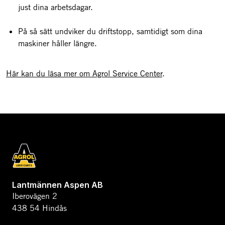
just dina arbetsdagar.
På så sätt undviker du driftstopp, samtidigt som dina
maskiner håller längre.
Här kan du läsa mer om Agrol Service Center
.
Lantmännen Aspen AB
Iberovägen 2
438 54 Hindås