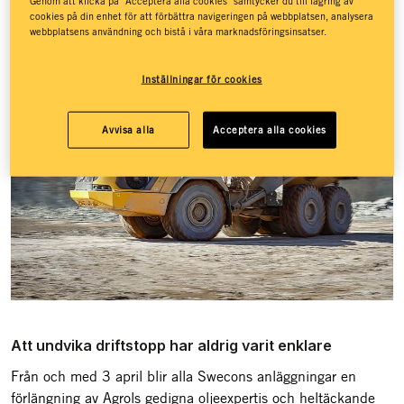
Genom att klicka på "Acceptera alla cookies" samtycker du till lagring av
sin lokala Swecon-anläggning.
cookies på din enhet för att förbättra navigeringen på webbplatsen, analysera
webbplatsens användning och bistå i våra marknadsföringsinsatser.
Inställningar för cookies
Avvisa alla
Acceptera alla cookies
Att undvika driftstopp har aldrig varit enklare
Från och med 3 april blir alla Swecons anläggningar en
förlängning av Agrols gedigna oljeexpertis och heltäckande