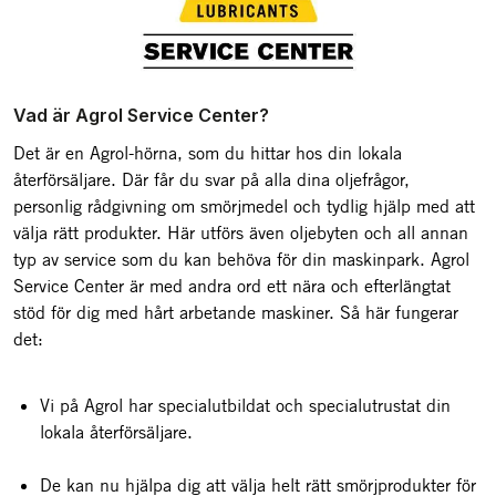
Vad är Agrol Service Center?
Det är en Agrol-hörna, som du hittar hos din lokala
återförsäljare. Där får du svar på alla dina oljefrågor,
personlig rådgivning om smörjmedel och tydlig hjälp med att
välja rätt produkter. Här utförs även oljebyten och all annan
typ av service som du kan behöva för din maskinpark. Agrol
Service Center är med andra ord ett nära och efterlängtat
stöd för dig med hårt arbetande maskiner. Så här fungerar
det:
Vi på Agrol har specialutbildat och specialutrustat din
lokala återförsäljare.
De kan nu hjälpa dig att välja helt rätt smörjprodukter för