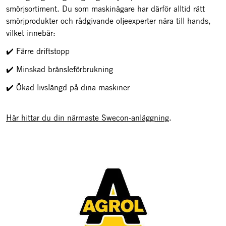
smörjsortiment. Du som maskinägare har därför alltid rätt
smörjprodukter och rådgivande oljeexperter nära till hands,
vilket innebär:
✔️ Färre driftstopp
✔️ Minskad bränsleförbrukning
✔️ Ökad livslängd på dina maskiner
Här hittar du din närmaste Swecon-anläggning
.