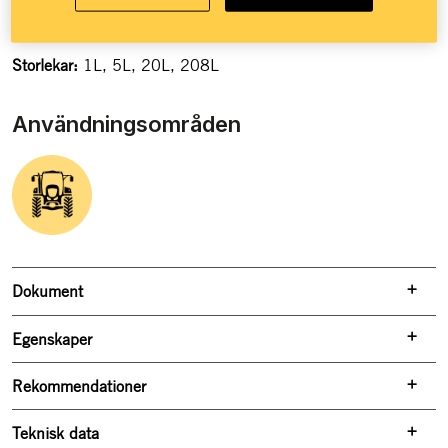
Tål hög belastning
Fungerar året runt
Storlekar:
1L, 5L, 20L, 208L
Användningsområden
Dokument
Egenskaper
Rekommendationer
Teknisk data