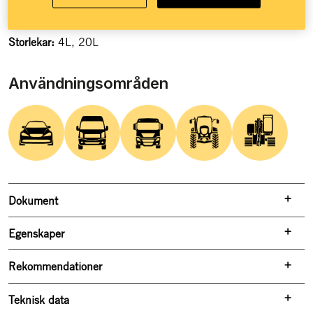
Skyddar både järn och aluminium mycket bra
Storlekar:
4L, 20L
Användningsområden
Dokument
Egenskaper
Rekommendationer
Teknisk data