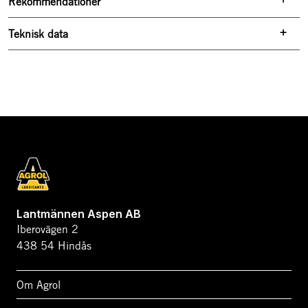
Rekommendationer
Teknisk data
Lantmännen Aspen AB
Iberovägen 2
438 54 Hindås
Om Agrol