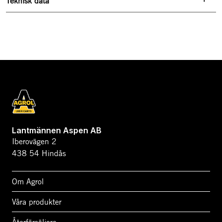
Teknisk data
Lantmännen Aspen AB
Iberovägen 2
438 54 Hindås
Om Agrol
Våra produkter