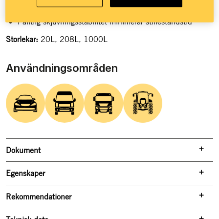
God oxidationsstabilitet minimerar underhållskostnader
Pålitlig skjuvningsstabilitet minimerar stilleståndstid
Storlekar:
20L, 208L, 1000L
Användningsområden
Dokument
Egenskaper
Rekommendationer