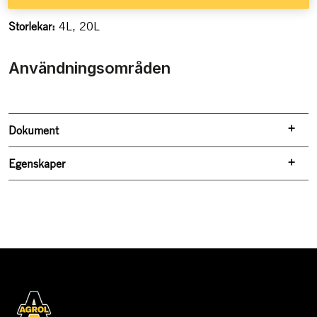
Funkar för bland annat bil- och båtbatterier
Storlekar:
4L, 20L
Användningsområden
Dokument
Egenskaper