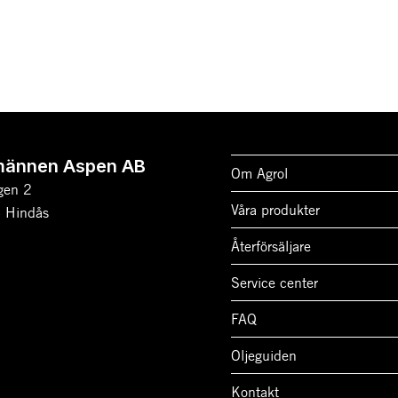
männen Aspen AB
Om Agrol
gen 2
Våra produkter
 Hindås
Återförsäljare
Service center
FAQ
Oljeguiden
Kontakt