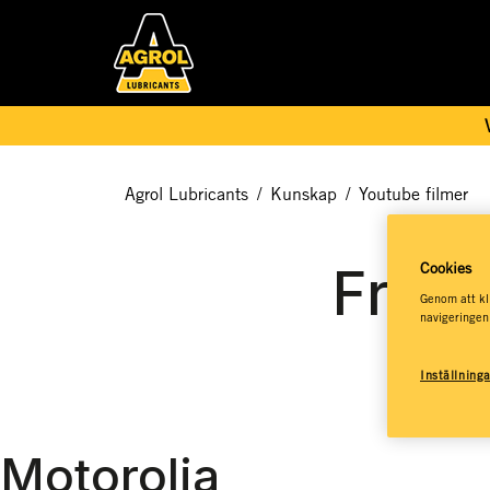
Agrol Lubricants
/
Kunskap
/
Youtube filmer
Frågo
Cookies
Genom att kli
navigeringen
Inställning
Motorolja