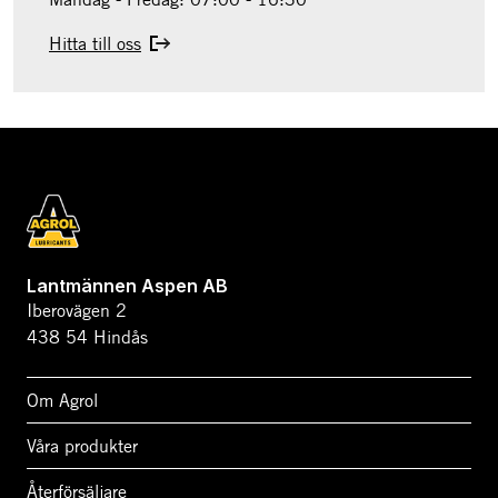
Hitta till oss
Lantmännen Aspen AB
Iberovägen 2
438 54 Hindås
Om Agrol
Våra produkter
Återförsäljare