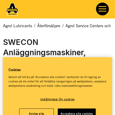
Agrol Lubricants
/
Återförsäljare
/
Agrol Service Centers och åt
SWECON
Anläggningsmaskiner,
Linköping
Cookies
Genom att klicka på "Acceptera alla cookies" samtycker du till lagring av
cookies på din enhet för att förbättra navigeringen på webbplatsen, analysera
webbplatsens användning och bistå i våra marknadsföringsinsatser.
Inställningar för cookies
Swecon är exklusivt auktoriserad och rikstäckande
Avvisa alla
Acceptera alla cookies