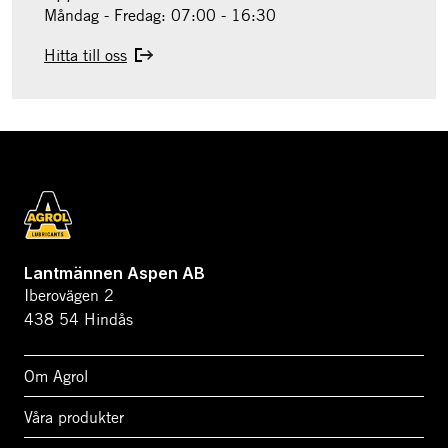
Måndag - Fredag: 07:00 - 16:30
Hitta till oss
Lantmännen Aspen AB
Iberovägen 2
438 54 Hindås
Om Agrol
Våra produkter