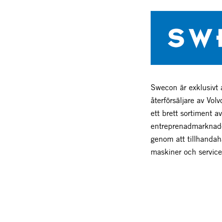
Swecon är exklusivt 
återförsäljare av Vo
ett brett sortiment a
entreprenadmarknad
genom att tillhanda
maskiner och service