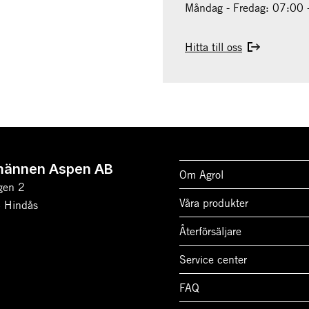
Måndag - Fredag: 07:00 
Hitta till oss
männen Aspen AB
Om Agrol
gen 2
Våra produkter
 Hindås
Återförsäljare
Service center
FAQ