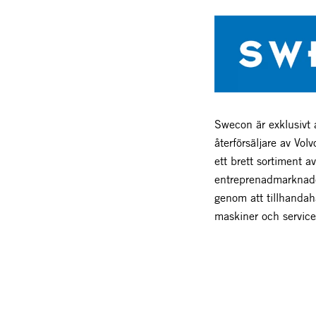
Swecon är exklusivt 
återförsäljare av Vo
ett brett sortiment a
entreprenadmarknad
genom att tillhanda
maskiner och service