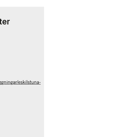
ter
gningar/eskilstuna-