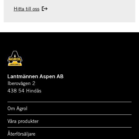
Hitta till oss
Lantmännen Aspen AB
Iberovägen 2
438 54 Hindås
Om Agrol
Våra produkter
Återförsäljare