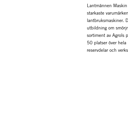
Lantmännen Maskin r
starkaste varumärke
lantbruksmaskiner. 
utbildning om smörjm
sortiment av Agrols p
50 platser över hela
reservdelar och verks