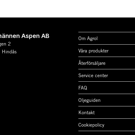
männen Aspen AB
Om Agrol
gen 2
Våra produkter
 Hindås
Återförsäljare
Service center
FAQ
Oljeguiden
Kontakt
Cookiepolicy