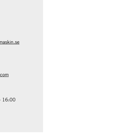
maskin.se
.com
- 16:00