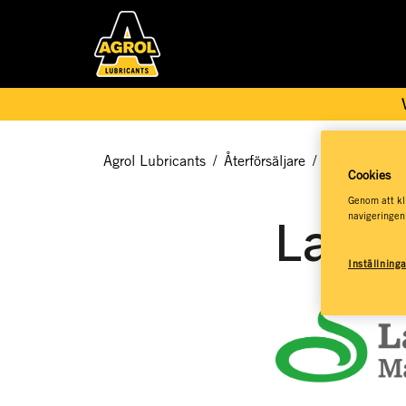
Agrol Lubricants
/
Återförsäljare
/
Agrol Service
Cookies
Genom att kli
navigeringen
Lantm
Inställning