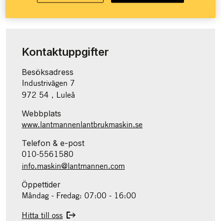
reservdelar och verkstad – alltid nära dig.
Kontaktuppgifter
Besöksadress
Industrivägen 7
972 54 , Luleå
Webbplats
www.lantmannenlantbrukmaskin.se
Telefon & e-post
010-5561580
info.maskin@lantmannen.com
Öppettider
Måndag - Fredag: 07:00 - 16:00
Hitta till oss