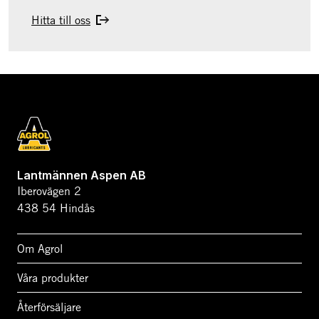
Hitta till oss
Lantmännen Aspen AB
Iberovägen 2
438 54 Hindås
Om Agrol
Våra produkter
Återförsäljare