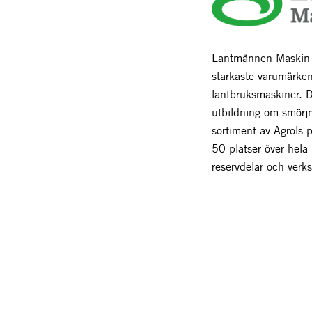
Lantmännen Maskin r
starkaste varumärke
lantbruksmaskiner. 
utbildning om smörjm
sortiment av Agrols p
50 platser över hela
reservdelar och verks