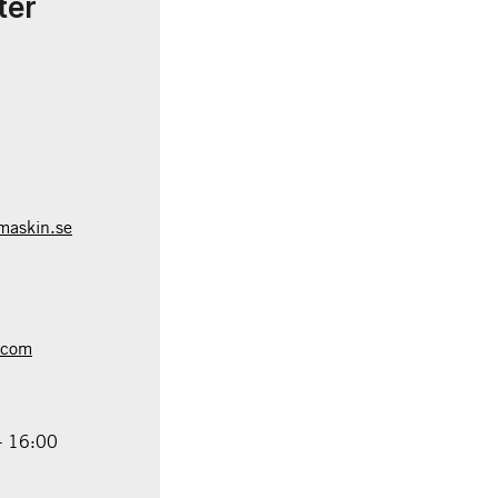
ter
maskin.se
.com
- 16:00