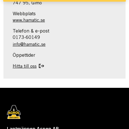
747 95, Gimo
Webbplats
www.hamatic.se
Telefon & e-post
0173-60149
info@hamatic.se
Öppettider
Hitta till oss
Lantmännen Aspen AB