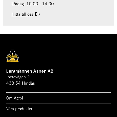
Lördag: 10:00 - 14:00
Hitta till oss
Lantmännen Aspen AB
Iberovägen 2
438 54 Hindås
Om Agrol
Våra produkter