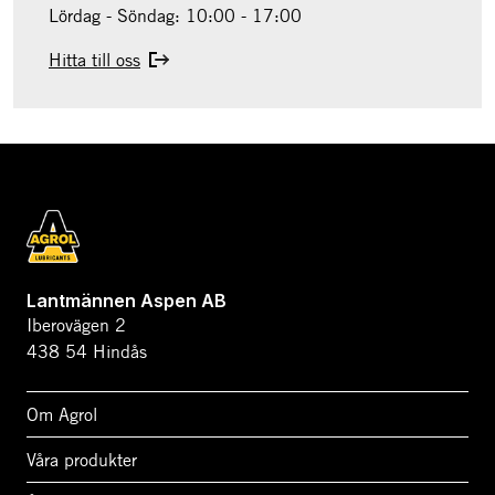
Lördag - Söndag: 10:00 - 17:00
Hitta till oss
Lantmännen Aspen AB
Iberovägen 2
438 54 Hindås
Om Agrol
Våra produkter