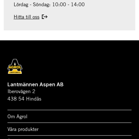
Lördag - Söndag: 10:00 - 14:00
Hitta till oss
Lantmännen Aspen AB
Iberovägen 2
438 54 Hindås
Om Agrol
Våra produkter