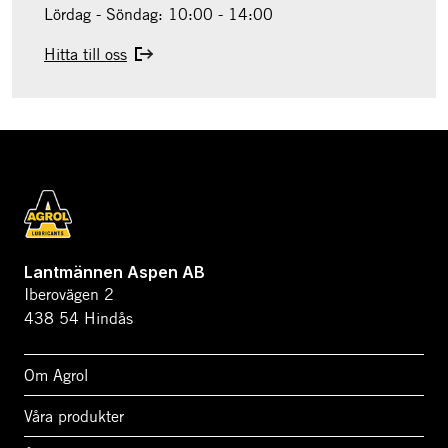
Lördag - Söndag: 10:00 - 14:00
Hitta till oss
Lantmännen Aspen AB
Iberovägen 2
438 54 Hindås
Om Agrol
Våra produkter