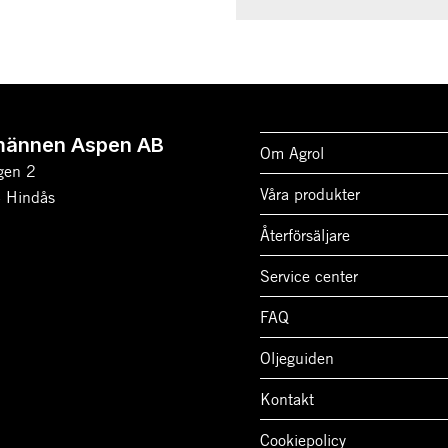
männen Aspen AB
Om Agrol
gen 2
Våra produkter
 Hindås
Återförsäljare
Service center
FAQ
Oljeguiden
Kontakt
Cookiepolicy