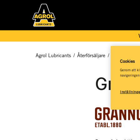
Agrol Lubricants
/
Återförsäljare
/
Agrol Service
Cookies
Genom att kli
navigeringen
Grann
Inställning