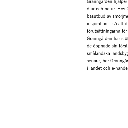
Granngården hjälper 
djur och natur. Hos 
basutbud av smörjme
inspiration – så att 
förutsättningarna för 
Granngården har stö
de öppnade sin först
småländska landsbyg
senare, har Granngå
i landet och e-hande