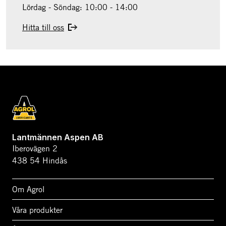
Lördag - Söndag: 10:00 - 14:00
Hitta till oss
Lantmännen Aspen AB
Iberovägen 2
438 54 Hindås
Om Agrol
Våra produkter