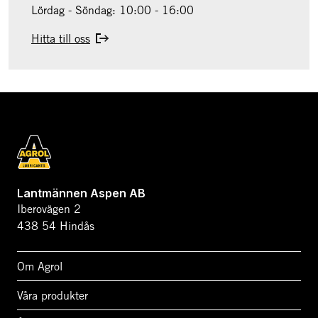
Lördag - Söndag: 10:00 - 16:00
Hitta till oss
Lantmännen Aspen AB
Iberovägen 2
438 54 Hindås
Om Agrol
Våra produkter