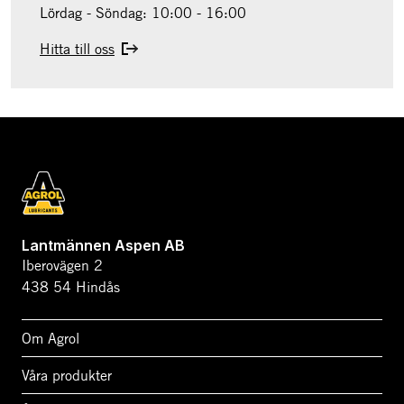
Lördag - Söndag: 10:00 - 16:00
Hitta till oss
Lantmännen Aspen AB
Iberovägen 2
438 54 Hindås
Om Agrol
Våra produkter